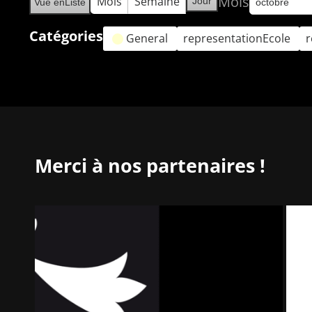
Mois
Mois
Semaine
Jour
Vue en
Liste
Catégories
General
representationEcole
r
Merci à nos partenaires !