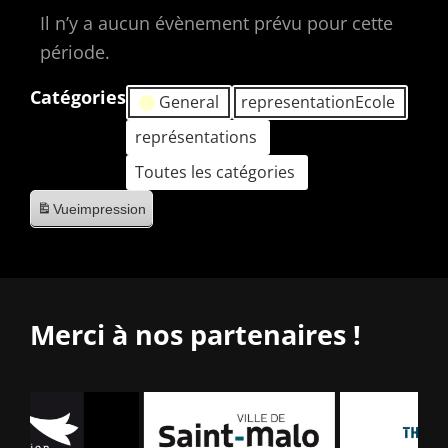
Il n’y a aucun évènement prévu pour cette
période.
Catégories
General
representationEcole
représentations
Toutes les catégories
Vue
impression
Merci à nos partenaires !